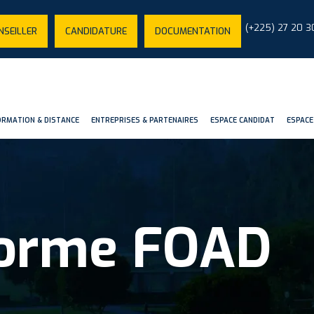
(+225) 27 20 3
NSEILLER
CANDIDATURE
DOCUMENTATION
ORMATION & DISTANCE
ENTREPRISES & PARTENAIRES
ESPACE CANDIDAT
ESPACE
forme FOAD