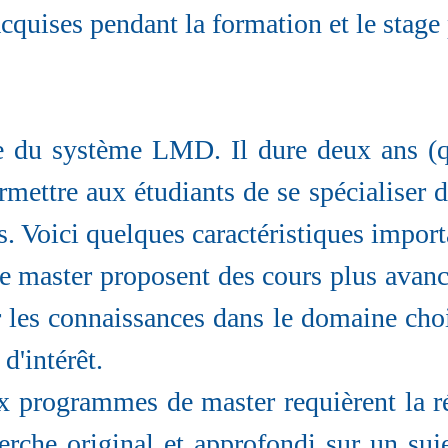
cquises pendant la formation et le stage
 du système LMD. Il dure deux ans (qua
ermettre aux étudiants de se spécialiser
 Voici quelques caractéristiques import
master proposent des cours plus avancés 
les connaissances dans le domaine chois
d'intérêt.
programmes de master requièrent la ré
erche original et approfondi sur un suj