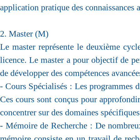
application pratique des connaissances a
2. Master (M)
Le master représente le deuxième cycle
licence. Le master a pour objectif de p
de développer des compétences avancées.
- Cours Spécialisés : Les programmes de 
Ces cours sont conçus pour approfondir 
concentrer sur des domaines spécifiques 
- Mémoire de Recherche : De nombreux 
mémoire consiste en un travail de rech