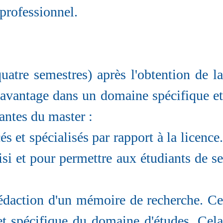
 professionnel.
tre semestres) après l'obtention de la
 davantage dans un domaine spécifique et
antes du master :
et spécialisés par rapport à la licence.
i et pour permettre aux étudiants de se
daction d'un mémoire de recherche. Ce
et spécifique du domaine d'études. Cela