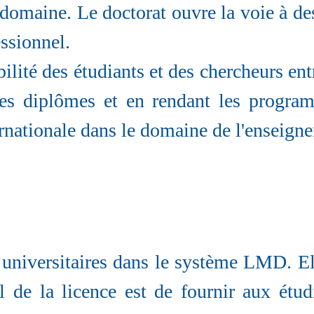
domaine. Le doctorat ouvre la voie à de
essionnel.
ité des étudiants et des chercheurs entre
 des diplômes et en rendant les progra
ernationale dans le domaine de l'enseigne
s universitaires dans le système LMD. El
al de la licence est de fournir aux étu