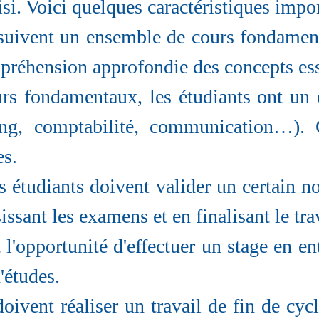
i. Voici quelques caractéristiques import
suivent un ensemble de cours fondamen
mpréhension approfondie des concepts esse
urs fondamentaux, les étudiants ont un
eting, comptabilité, communication…)
es.
es étudiants doivent valider un certain n
issant les examens et en finalisant le tra
 l'opportunité d'effectuer un stage en en
'études.
 doivent réaliser un travail de fin de cy