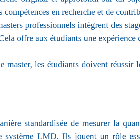
s compétences en recherche et de contri
 masters professionnels intègrent des stag
 Cela offre aux étudiants une expérience
 master, les étudiants doivent réussir le
nière standardisée de mesurer la quanti
e système LMD. Ils jouent un rôle ess