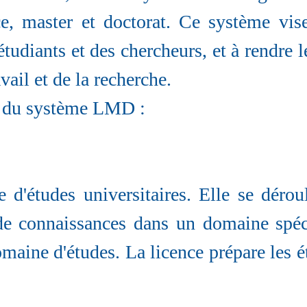
nce, master et doctorat. Ce système vi
s étudiants et des chercheurs, et à rendre
ail et de la recherche.
ux du système LMD :
d'études universitaires. Elle se déroul
de connaissances dans un domaine spéci
maine d'études. La licence prépare les ét