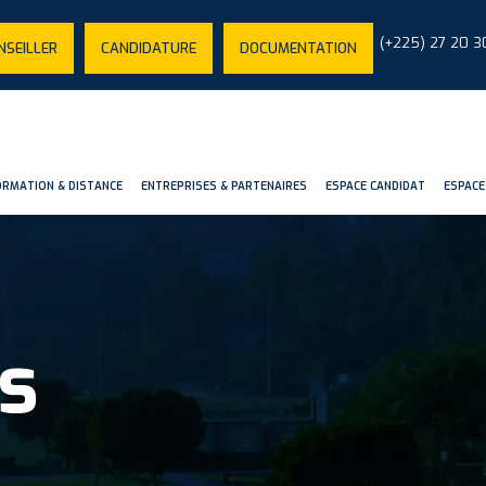
(+225) 27 20 3
NSEILLER
CANDIDATURE
DOCUMENTATION
ORMATION & DISTANCE
ENTREPRISES & PARTENAIRES
ESPACE CANDIDAT
ESPACE
s