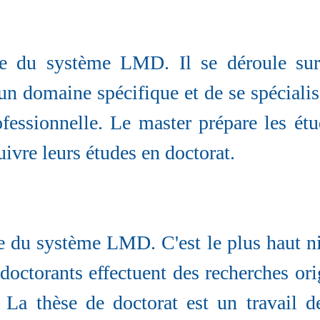
le du système LMD. Il se déroule sur
un domaine spécifique et de se spéciali
ofessionnelle. Le master prépare les étu
uivre leurs études en doctorat.
e du système LMD. C'est le plus haut niv
 doctorants effectuent des recherches or
. La thèse de doctorat est un travail 