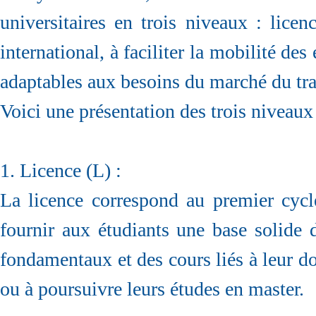
universitaires en trois niveaux : lice
international, à faciliter la mobilité de
adaptables aux besoins du marché du trav
Voici une présentation des trois nivea
1. Licence (L) :
La licence correspond au premier cycle 
fournir aux étudiants une base solide 
fondamentaux et des cours liés à leur do
ou à poursuivre leurs études en master.