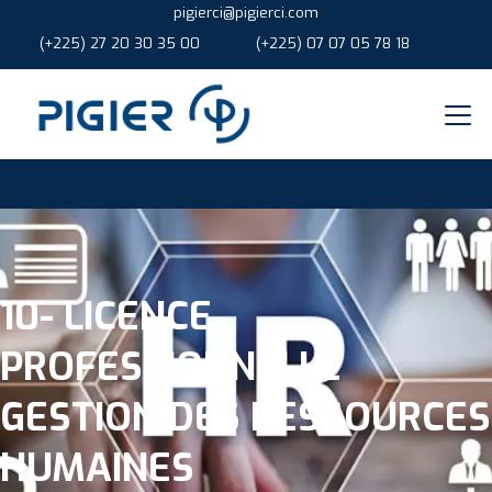
pigierci@pigierci.com
(+225) 27 20 30 35 00
(+225) 07 07 05 78 18
10- LICENCE
PROFESSIONNELLE
GESTION DES RESSOURCES
HUMAINES