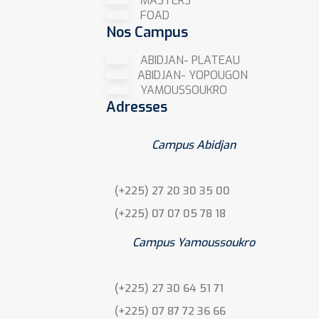
MASTERS
FOAD
Nos Campus
ABIDJAN- PLATEAU
ABIDJAN- YOPOUGON
YAMOUSSOUKRO
Adresses
Campus Abidjan
(+225) 27 20 30 35 00
(+225) 07 07 05 78 18
Campus Yamoussoukro
(+225) 27 30 64 51 71
(+225) 07 87 72 36 66